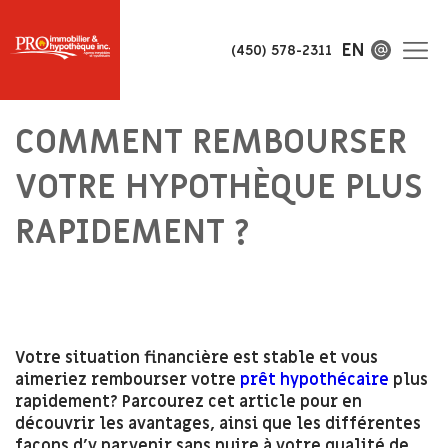
EN
(450) 578-2311
COMMENT REMBOURSER
VOTRE HYPOTHÈQUE PLUS
RAPIDEMENT ?
Votre situation financière est stable et vous
aimeriez rembourser votre
prêt hypothécaire
plus
rapidement? Parcourez cet article pour en
découvrir les avantages, ainsi que les différentes
façons d’y parvenir sans nuire à votre qualité de