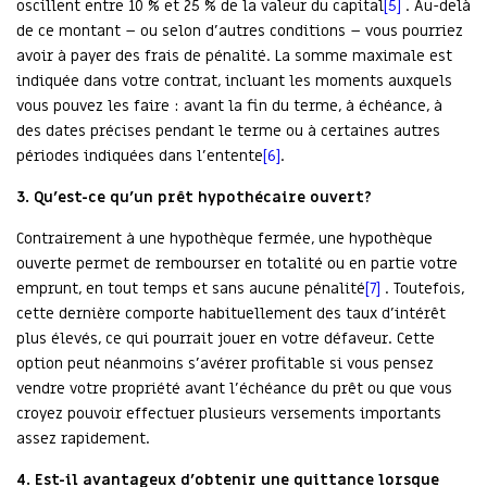
oscillent entre 10 % et 25 % de la valeur du capital
[5]
. Au-delà
de ce montant – ou selon d’autres conditions – vous pourriez
avoir à payer des frais de pénalité. La somme maximale est
indiquée dans votre contrat, incluant les moments auxquels
vous pouvez les faire : avant la fin du terme, à échéance, à
des dates précises pendant le terme ou à certaines autres
périodes indiquées dans l’entente
[6]
.
3.
Qu’est-ce qu’un prêt hypothécaire ouvert?
Contrairement à une hypothèque fermée, une hypothèque
ouverte permet de rembourser en totalité ou en partie votre
emprunt, en tout temps et sans aucune pénalité
[7]
. Toutefois,
cette dernière comporte habituellement des taux d’intérêt
plus élevés, ce qui pourrait jouer en votre défaveur. Cette
option peut néanmoins s’avérer profitable si vous pensez
vendre votre propriété avant l’échéance du prêt ou que vous
croyez pouvoir effectuer plusieurs versements importants
assez rapidement.
4.
Est-il avantageux d’obtenir une quittance lorsque