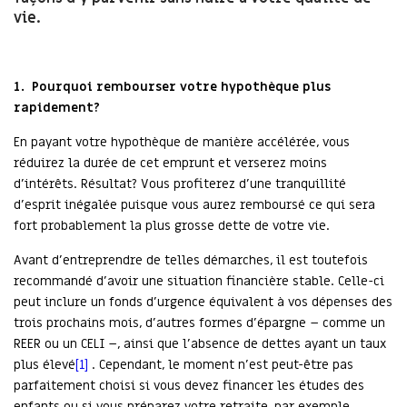
vie.
1.
Pourquoi rembourser votre hypothèque plus
rapidement?
En payant votre hypothèque de manière accélérée, vous
réduirez la durée de cet emprunt et verserez moins
d’intérêts. Résultat? Vous profiterez d’une tranquillité
d’esprit inégalée puisque vous aurez remboursé ce qui sera
fort probablement la plus grosse dette de votre vie.
Avant d’entreprendre de telles démarches, il est toutefois
recommandé d’avoir une situation financière stable. Celle-ci
peut inclure un fonds d’urgence équivalent à vos dépenses des
trois prochains mois, d’autres formes d’épargne – comme un
REER ou un CELI –, ainsi que l’absence de dettes ayant un taux
plus élevé
[1]
. Cependant, le moment n’est peut-être pas
parfaitement choisi si vous devez financer les études des
enfants ou si vous préparez votre retraite, par exemple.