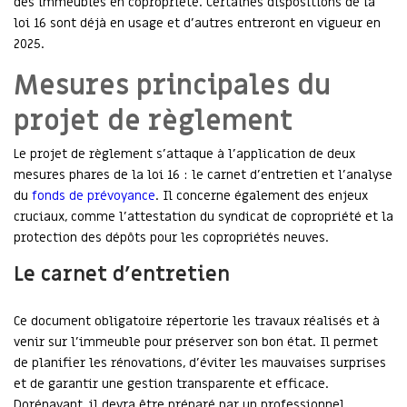
des immeubles en copropriété. Certaines dispositions de la
loi 16 sont déjà en usage et d’autres entreront en vigueur en
2025.
Mesures principales du
projet de règlement
Le projet de règlement s’attaque à l’application de deux
mesures phares de la loi 16 : le carnet d’entretien et l’analyse
du
fonds de prévoyance
. Il concerne également des enjeux
cruciaux, comme l’attestation du syndicat de copropriété et la
protection des dépôts pour les copropriétés neuves.
Le carnet d’entretien
Ce document obligatoire répertorie les travaux réalisés et à
venir sur l’immeuble pour préserver son bon état. Il permet
de planifier les rénovations, d’éviter les mauvaises surprises
et de garantir une gestion transparente et efficace.
Dorénavant, il devra être préparé par un professionnel